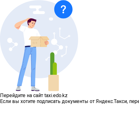
Перейдите на сайт taxi.edo.kz
Если вы хотите подписать документы от Яндекс.Такси, перей