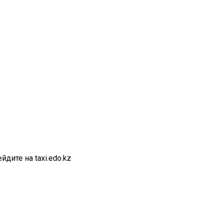
дите на taxi.edo.kz